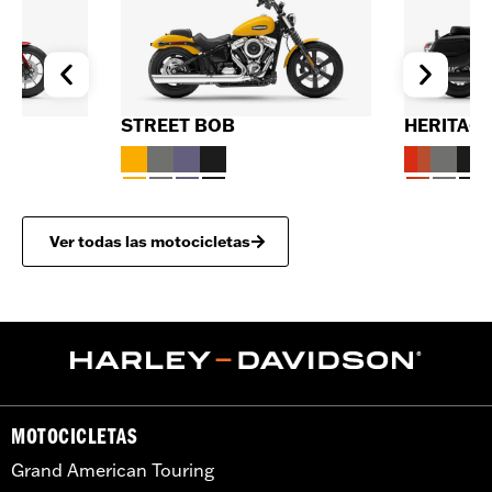
STREET BOB
HERITAGE
Ver todas las motocicletas
MOTOCICLETAS
Grand American Touring