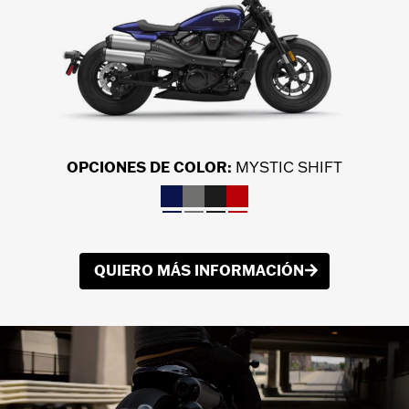
OPCIONES DE COLOR:
MYSTIC SHIFT
QUIERO MÁS INFORMACIÓN