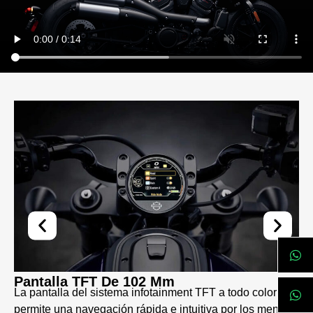
Pantalla TFT De 102 Mm
La pantalla del sistema infotainment TFT a todo color
permite una navegación rápida e intuitiva por los menús,