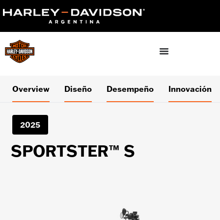
Overview
Diseño
Desempeño
Innovación
2025
SPORTSTER™ S