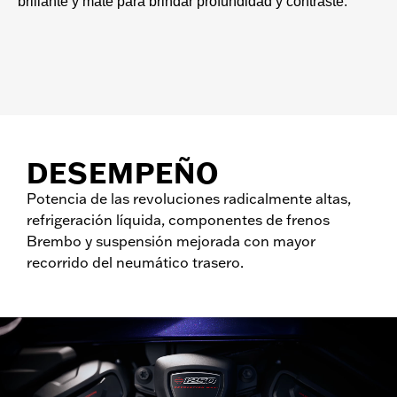
brillante y mate para brindar profundidad y contraste.
DESEMPEÑO​
Potencia de las revoluciones radicalmente altas,
refrigeración líquida, componentes de frenos
Brembo y suspensión mejorada con mayor
recorrido del neumático trasero.