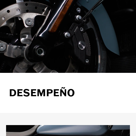
DESEMPEÑO​