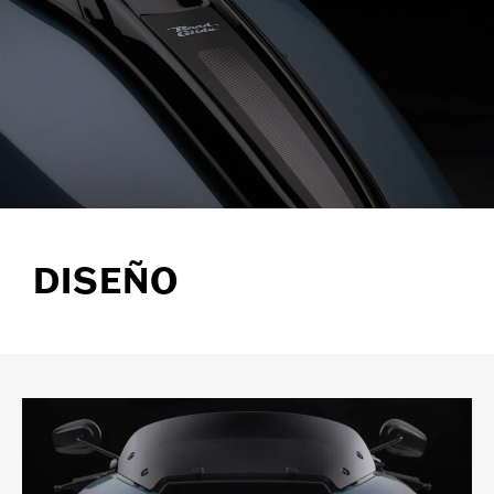
DISEÑO