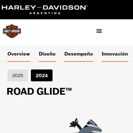
Overview
Diseño
Desempeño
Innovación
2025
2024
ROAD GLIDE™