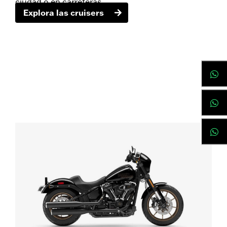
ciudad o en carreteras.
Explora las cruisers