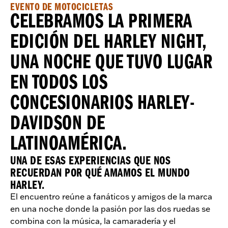
EVENTO DE MOTOCICLETAS
CELEBRAMOS LA PRIMERA
EDICIÓN DEL HARLEY NIGHT,
UNA NOCHE QUE TUVO LUGAR
EN TODOS LOS
CONCESIONARIOS HARLEY-
DAVIDSON DE
LATINOAMÉRICA.
UNA DE ESAS EXPERIENCIAS QUE NOS
RECUERDAN POR QUÉ AMAMOS EL MUNDO
HARLEY.
El encuentro reúne a fanáticos y amigos de la marca
en una noche donde la pasión por las dos ruedas se
combina con la música, la camaradería y el