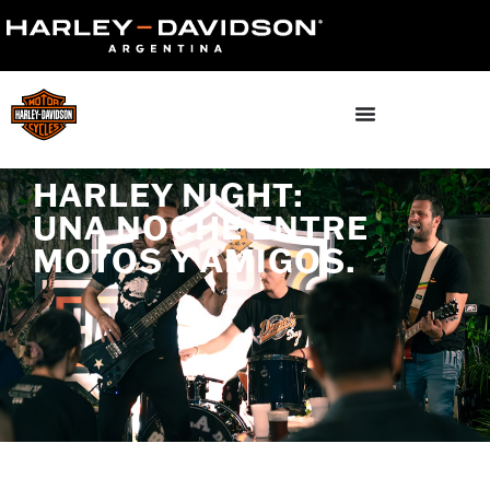
HARLEY NIGHT:
UNA NOCHE ENTRE
MOTOS Y AMIGOS.