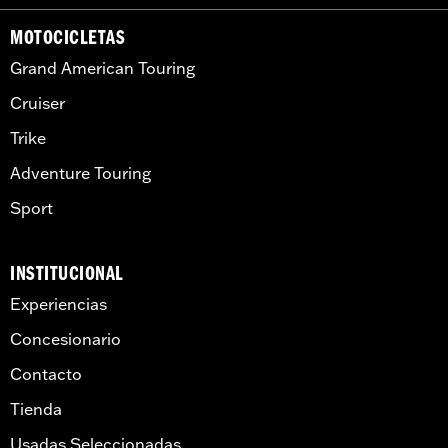
MOTOCICLETAS
Grand American Touring
Cruiser
Trike
Adventure Touring
Sport
INSTITUCIONAL
Experiencias
Concesionario
Contacto
Tienda
Usadas Seleccionadas