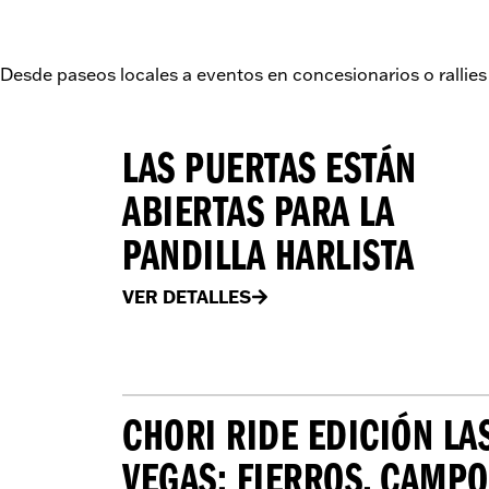
Desde paseos locales a eventos en concesionarios o rallies 
LAS PUERTAS ESTÁN
ABIERTAS PARA LA
PANDILLA HARLISTA
VER DETALLES
CHORI RIDE EDICIÓN LA
VEGAS: FIERROS, CAMPO