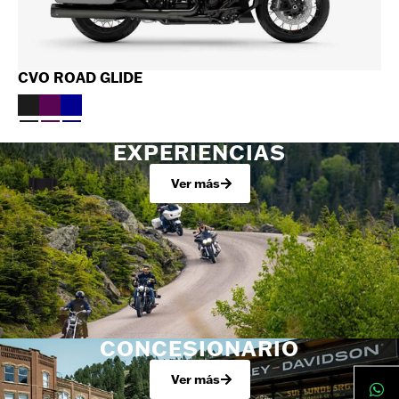
CVO ROAD GLIDE
EXPERIENCIAS
Ver más
CONCESIONARIO
Ver más