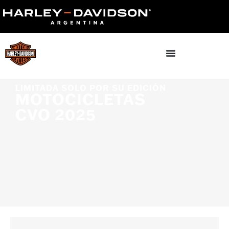
LIMITADA SOLO POR SU EDICIÓN
MOTOCICLETAS
CVO 2025