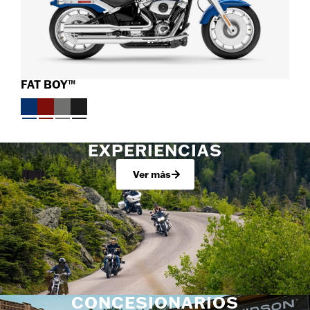
FAT BOY™
EXPERIENCIAS
Ver más
CONCESIONARIOS