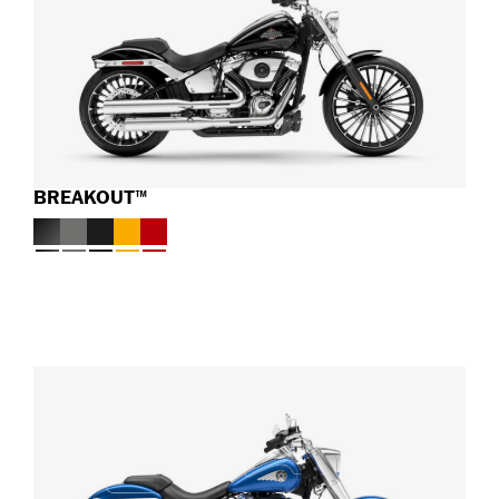
BREAKOUT™