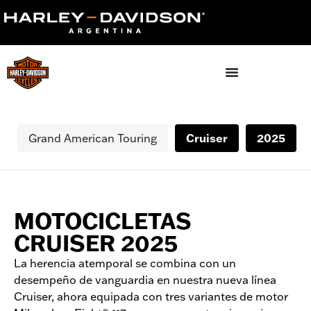
Grand American Touring
Cruiser
2025
Trike
MOTOCICLETAS
CRUISER 2025
La herencia atemporal se combina con un
desempeño de vanguardia en nuestra nueva línea
Cruiser, ahora equipada con tres variantes de motor