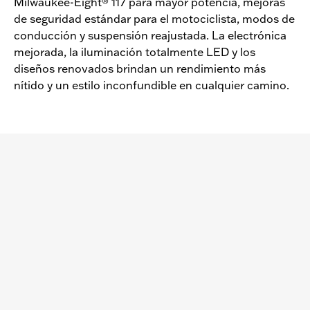
Milwaukee-Eight® 117 para mayor potencia, mejoras
de seguridad estándar para el motociclista, modos de
conducción y suspensión reajustada. La electrónica
mejorada, la iluminación totalmente LED y los
diseños renovados brindan un rendimiento más
nítido y un estilo inconfundible en cualquier camino.