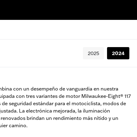
2025
2024
mbina con un desempeño de vanguardia en nuestra
quipada con tres variantes de motor Milwaukee-Eight® 117
 de seguridad estándar para el motociclista, modos de
ustada. La electrónica mejorada, la iluminación
 renovados brindan un rendimiento más nítido y un
uier camino.