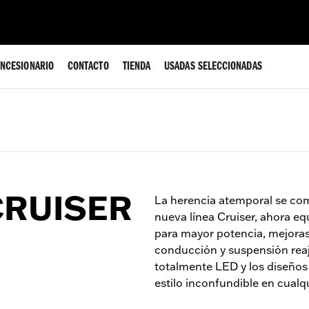
NCESIONARIO
CONTACTO
TIENDA
USADAS SELECCIONADAS
CRUISER
La herencia atemporal se co
nueva línea Cruiser, ahora e
para mayor potencia, mejoras
conducción y suspensión reaj
totalmente LED y los diseños
estilo inconfundible en cualq