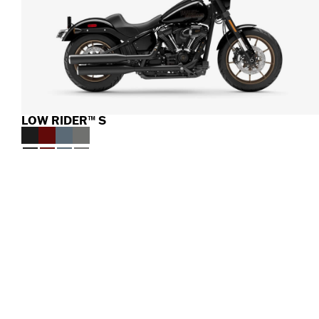
LOW RIDER™ S