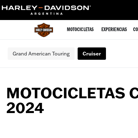
MOTOCICLETAS
EXPERIENCIAS
CO
Grand American Touring
Cruiser
MOTOCICLETAS 
2024