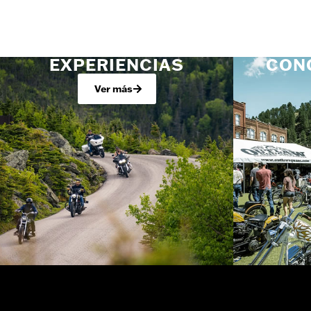
EXPERIENCIAS
CON
Ver más