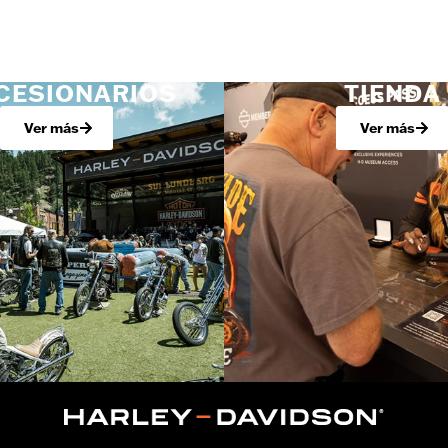
CESIONARIOS
TIENDA
Ver más
Ver más