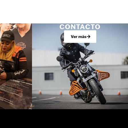
CONTACTO
Ver más