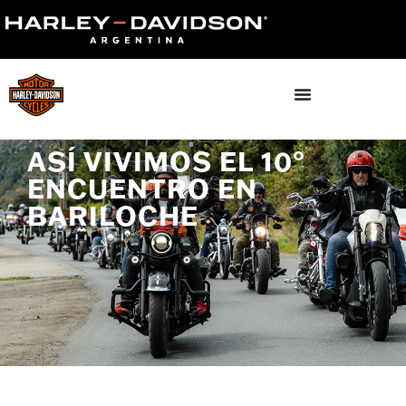
ASÍ VIVIMOS EL 10°
ENCUENTRO EN
BARILOCHE