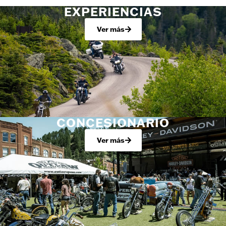
EXPERIENCIAS
Ver más
CONCESIONARIO
Ver más