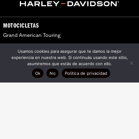
MOTOCICLETAS
Grand American Touring
Cruiser
Usamos cookies para asegurar que te damos la mejor
Trike
experiencia en nuestra web. Si continuás usando este sitio,
asumiremos que estás de acuerdo con ello.
Adventure Touring
Ok
No
Política de privacidad
Sport
INSTITUCIONAL
Experiencias
Concesionario
Contacto